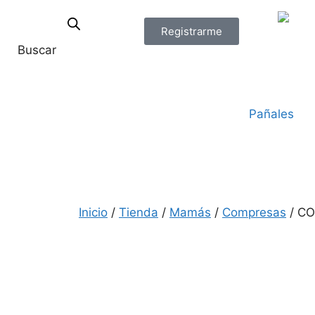
Registrarme
Buscar
Pañales
Inicio
/
Tienda
/
Mamás
/
Compresas
/ C