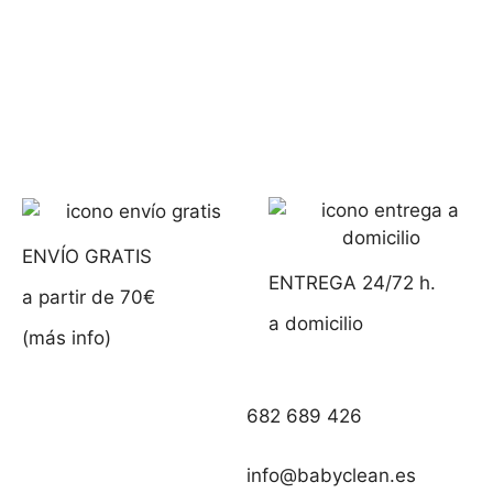
ENVÍO GRATIS
ENTREGA 24/72 h.
a partir de 70€
a domicilio
(más info)
682 689 426
info@babyclean.es