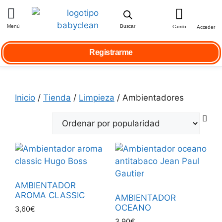
Menú
Buscar
Carrito
Acceder
Registrarme
Inicio
/
Tienda
/
Limpieza
/ Ambientadores
AMBIENTADOR
AROMA CLASSIC
AMBIENTADOR
OCEANO
3,60
€
3,90
€