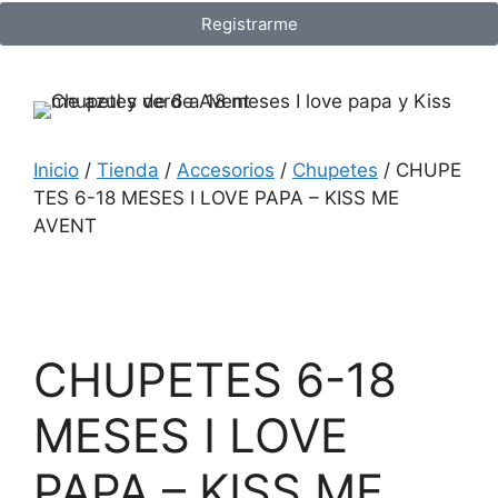
Registrarme
Inicio
/
Tienda
/
Accesorios
/
Chupetes
/ CHUPE
TES 6-18 MESES I LOVE PAPA – KISS ME
AVENT
CHUPETES 6-18
MESES I LOVE
PAPA – KISS ME