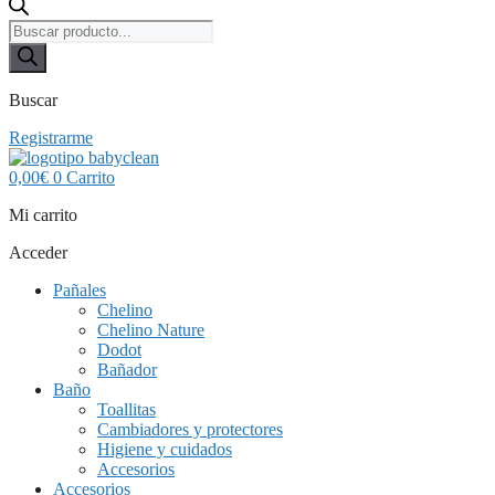
Búsqueda
de
productos
Buscar
Registrarme
0,00
€
0
Carrito
Mi carrito
Acceder
Pañales
Chelino
Chelino Nature
Dodot
Bañador
Baño
Toallitas
Cambiadores y protectores
Higiene y cuidados
Accesorios
Accesorios